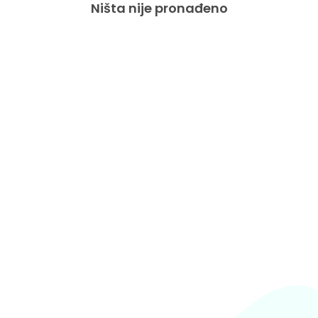
Ništa nije pronađeno