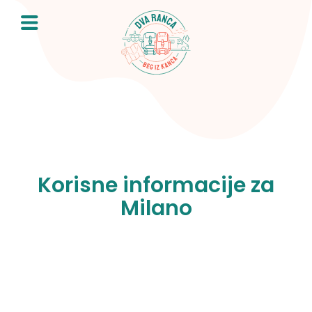
Skip
to
content
Korisne informacije za
Milano