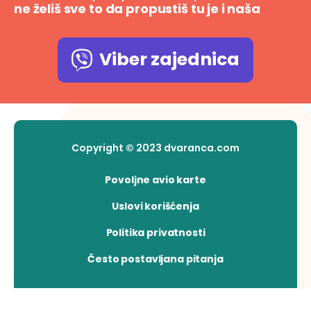
ne želiš sve to da propustiš tu je i naša
Viber zajednica
Copyright © 2023 dvaranca.com
Povoljne avio karte
Uslovi korišćenja
Politika privatnosti
Često postavljana pitanja