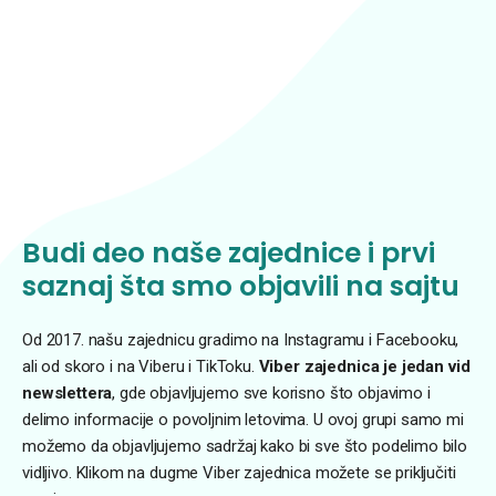
Budi deo naše zajednice i prvi
saznaj šta smo objavili na sajtu
Od 2017. našu zajednicu gradimo na Instagramu i Facebooku,
ali od skoro i na Viberu i TikToku.
Viber zajednica je jedan vid
newslettera
, gde objavljujemo sve korisno što objavimo i
delimo informacije o povoljnim letovima. U ovoj grupi samo mi
možemo da objavljujemo sadržaj kako bi sve što podelimo bilo
vidljivo. Klikom na dugme Viber zajednica možete se priključiti