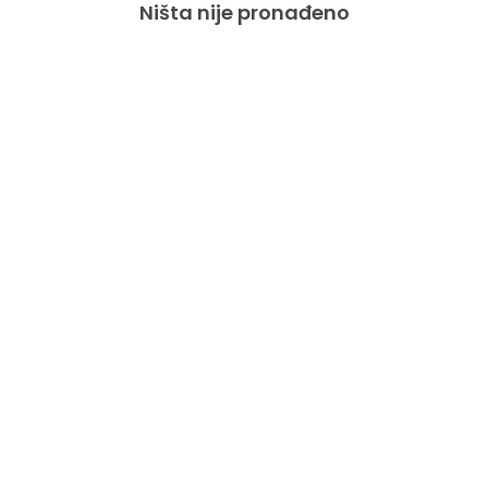
Ništa nije pronađeno