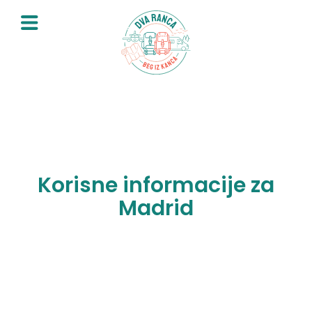
Skip
to
content
Korisne informacije za
Madrid