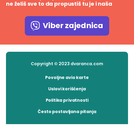
ne želiš sve to da propustiš tu je i naša
Viber zajednica
Copyright © 2023 dvaranca.com
Povoljne avio karte
Uslovi korišćenja
Politika privatnosti
Često postavljana pitanja