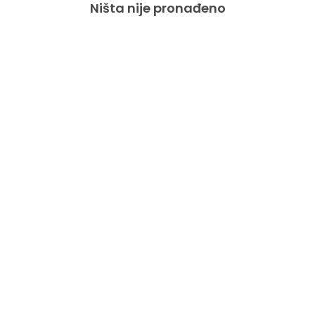
Ništa nije pronađeno