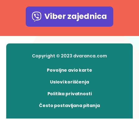
Viber zajednica
Copyright © 2023 dvaranca.com
Povoljne avio karte
Uslovi korišćenja
Politika privatnosti
Često postavljana pitanja