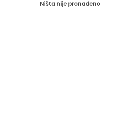
Ništa nije pronađeno