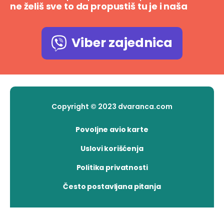
ne želiš sve to da propustiš tu je i naša
Viber zajednica
Copyright © 2023 dvaranca.com
Povoljne avio karte
Uslovi korišćenja
Politika privatnosti
Često postavljana pitanja