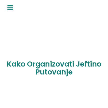
Skip
to
content
Kako Organizovati Jeftino
Putovanje