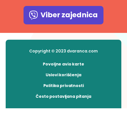
Viber zajednica
Copyright © 2023 dvaranca.com
Povoljne avio karte
Uslovi korišćenja
Politika privatnosti
Često postavljana pitanja