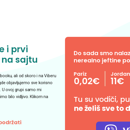
 i prvi
Do sada smo nalazil
 na sajtu
nerealno jeftine po
Pariz
Jorda
ooku, ali od skoro i na Viberu
0,02€
11€
 gde objavljujemo sve korisno
. U ovoj grupi samo mi
o bilo vidljivo. Klikom na
Tu su vodiči, p
ne želiš sve to 
podržati