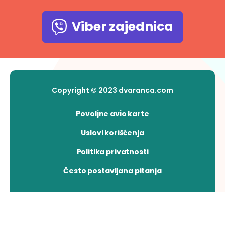
Viber zajednica
Copyright © 2023 dvaranca.com
Povoljne avio karte
Uslovi korišćenja
Politika privatnosti
Često postavljana pitanja