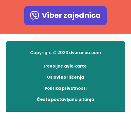
Viber zajednica
Copyright © 2023 dvaranca.com
Povoljne avio karte
Uslovi korišćenja
Politika privatnosti
Često postavljana pitanja