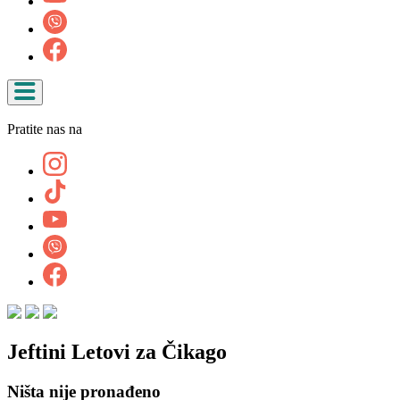
Pratite nas na
Jeftini Letovi za Čikago
Ništa nije pronađeno