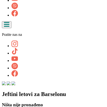
Pratite nas na
Jeftini letovi za Barselonu
Ništa nije pronađeno