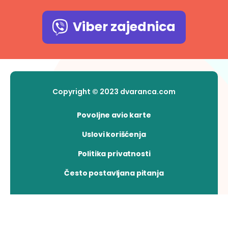
Viber zajednica
Copyright © 2023 dvaranca.com
Povoljne avio karte
Uslovi korišćenja
Politika privatnosti
Često postavljana pitanja