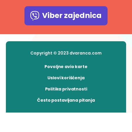
Viber zajednica
Copyright © 2023 dvaranca.com
Povoljne avio karte
Uslovi korišćenja
Politika privatnosti
Često postavljana pitanja