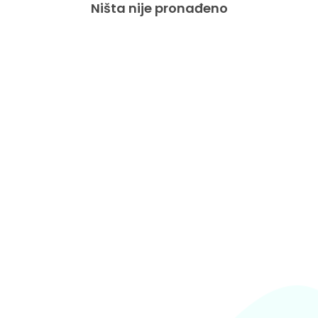
Ništa nije pronađeno