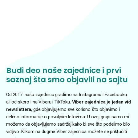
Budi deo naše zajednice i prvi
saznaj šta smo objavili na sajtu
Od 2017. našu zajednicu gradimo na Instagramu i Facebooku,
ali od skoro i na Viberu i TikToku.
Viber zajednica je jedan vid
newslettera
, gde objavljujemo sve korisno što objavimo i
delimo informacije o povoljnim letovima. U ovoj grupi samo mi
možemo da objavljujemo sadržaj kako bi sve što podelimo bilo
vidljivo. Klikom na dugme Viber zajednica možete se priključiti