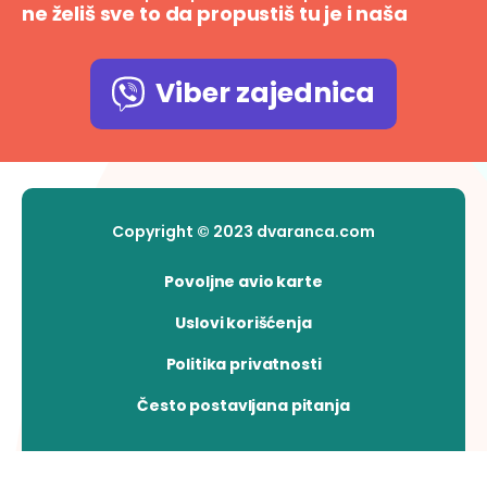
ne želiš sve to da propustiš tu je i naša
Viber zajednica
Copyright © 2023 dvaranca.com
Povoljne avio karte
Uslovi korišćenja
Politika privatnosti
Često postavljana pitanja