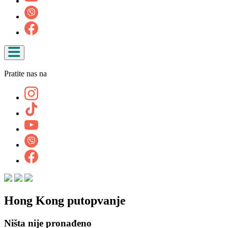
Pratite nas na
Hong Kong putopvanje
Ništa nije pronađeno