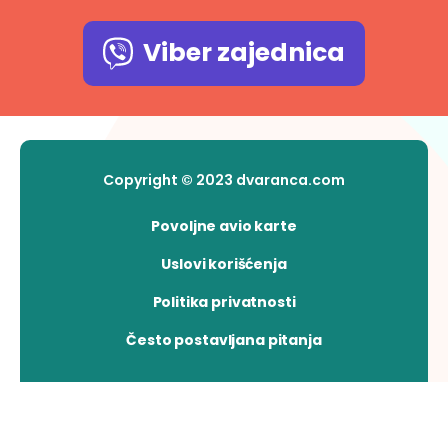
Viber zajednica
Copyright © 2023 dvaranca.com
Povoljne avio karte
Uslovi korišćenja
Politika privatnosti
Često postavljana pitanja