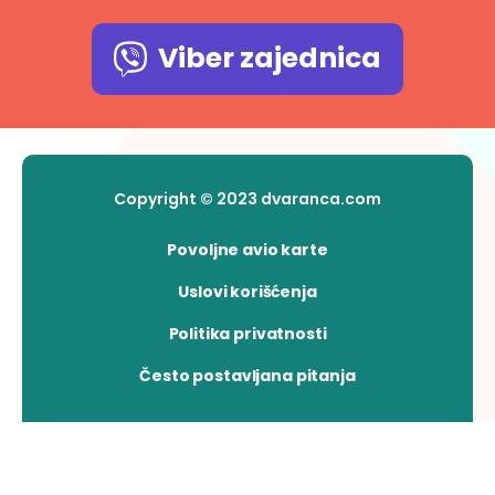
Viber zajednica
Copyright © 2023 dvaranca.com
Povoljne avio karte
Uslovi korišćenja
Politika privatnosti
Često postavljana pitanja