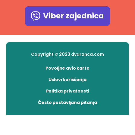
Viber zajednica
Copyright © 2023 dvaranca.com
Povoljne avio karte
Uslovi korišćenja
Politika privatnosti
Često postavljana pitanja