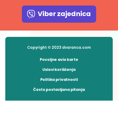
Viber zajednica
Copyright © 2023 dvaranca.com
Povoljne avio karte
Uslovi korišćenja
Politika privatnosti
Često postavljana pitanja