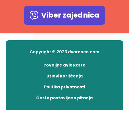
Viber zajednica
Copyright © 2023 dvaranca.com
Povoljne avio karte
Uslovi korišćenja
Politika privatnosti
Često postavljana pitanja