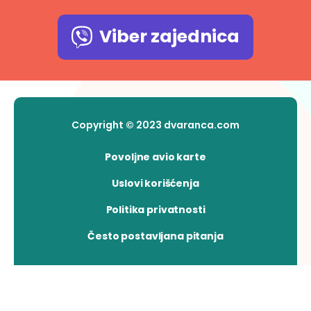
Viber zajednica
Copyright © 2023 dvaranca.com
Povoljne avio karte
Uslovi korišćenja
Politika privatnosti
Često postavljana pitanja