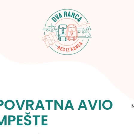
 POVRATNA AVIO
MPEŠTE