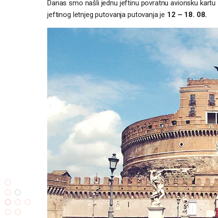
Danas smo našli jednu jeftinu povratnu avionsku kartu
jeftinog letnjeg putovanja putovanja je
12 – 18. 08.