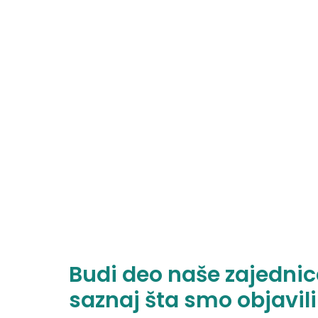
Budi deo naše zajednice
saznaj šta smo objavili