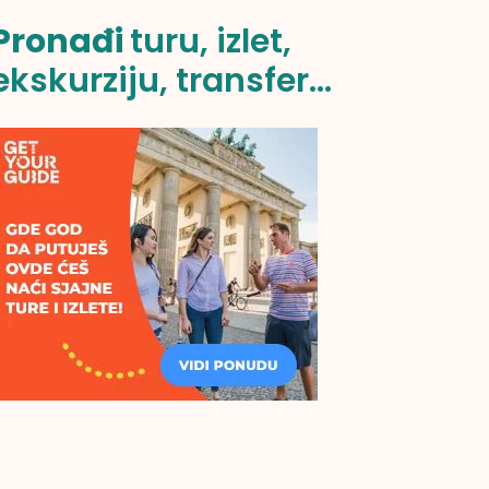
Pronađi
turu, izlet,
ekskurziju, transfer...