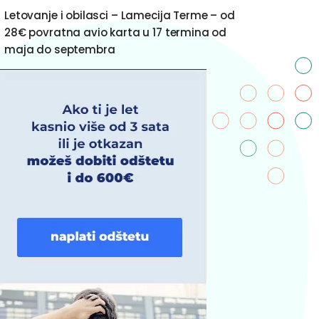
Letovanje i obilasci – Lamecija Terme – od
28€ povratna avio karta u 17 termina od
maja do septembra