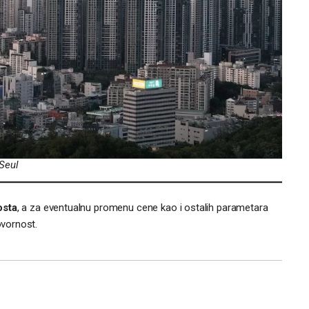
 Seul
osta
, a za eventualnu promenu cene kao i ostalih parametara
vornost.