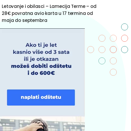
Letovanje i obilasci – Lamecija Terme – od
28€ povratna avio karta u 17 termina od
maja do septembra