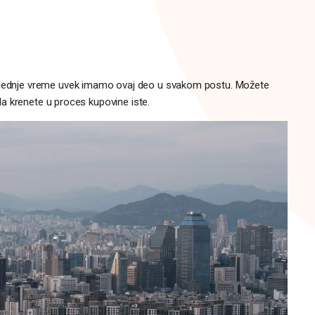
oslednje vreme uvek imamo ovaj deo u svakom postu. Možete
kada krenete u proces kupovine iste.