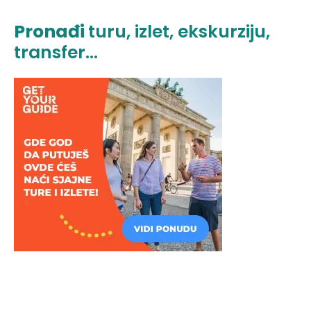
Pronađi
turu, izlet, ekskurziju,
transfer...