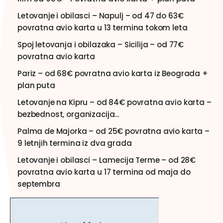
Letovanje i obilasci – Napulj – od 47 do 63€
povratna avio karta u 13 termina tokom leta
Spoj letovanja i obilazaka – Sicilija – od 77€
povratna avio karta
Pariz – od 68€ povratna avio karta iz Beograda +
plan puta
Letovanje na Kipru – od 84€ povratna avio karta –
bezbednost, organizacija…
Palma de Majorka – od 25€ povratna avio karta –
9 letnjih termina iz dva grada
Letovanje i obilasci – Lamecija Terme – od 28€
povratna avio karta u 17 termina od maja do
septembra