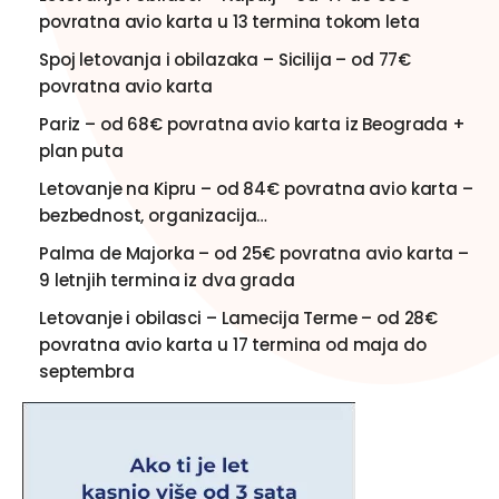
povratna avio karta u 13 termina tokom leta
Spoj letovanja i obilazaka – Sicilija – od 77€
povratna avio karta
Pariz – od 68€ povratna avio karta iz Beograda +
plan puta
Letovanje na Kipru – od 84€ povratna avio karta –
bezbednost, organizacija…
Palma de Majorka – od 25€ povratna avio karta –
9 letnjih termina iz dva grada
Letovanje i obilasci – Lamecija Terme – od 28€
povratna avio karta u 17 termina od maja do
septembra