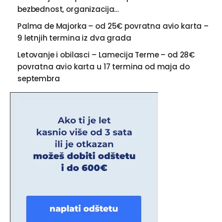
bezbednost, organizacija…
Palma de Majorka – od 25€ povratna avio karta –
9 letnjih termina iz dva grada
Letovanje i obilasci – Lamecija Terme – od 28€
povratna avio karta u 17 termina od maja do
septembra