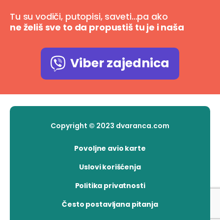
Tu su vodiči, putopisi, saveti…pa ako
ne želiš sve to da propustiš tu je i naša
Viber zajednica
Copyright © 2023 dvaranca.com
Povoljne avio karte
Uslovi korišćenja
Politika privatnosti
Često postavljana pitanja