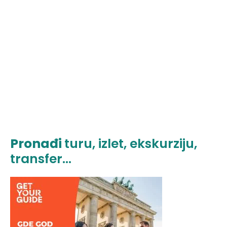
Pronađi
turu, izlet, ekskurziju,
transfer...