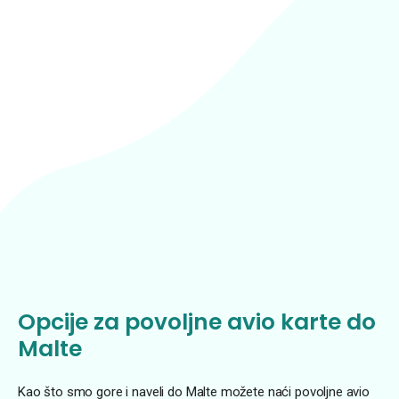
Opcije za povoljne avio karte do
Malte
Kao što smo gore i naveli do Malte možete naći povoljne avio