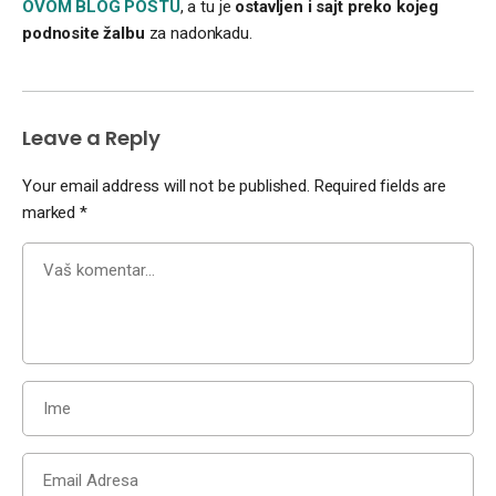
OVOM BLOG POSTU
, a tu je
ostavljen i sajt preko kojeg
podnosite žalbu
za nadonkadu.
Leave a Reply
Your email address will not be published.
Required fields are
marked
*