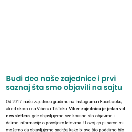
Budi deo naše zajednice i prvi
saznaj šta smo objavili na sajtu
Od 2017. našu zajednicu gradimo na Instagramu i Facebooku,
ali od skoro i na Viberu i TikToku.
Viber zajednica je jedan vid
newslettera
, gde objavljujemo sve korisno što objavimo i
delimo informacije o povoljnim letovima. U ovoj grupi samo mi
možemo da objavljujemo sadržaj kako bi sve što podelimo bilo