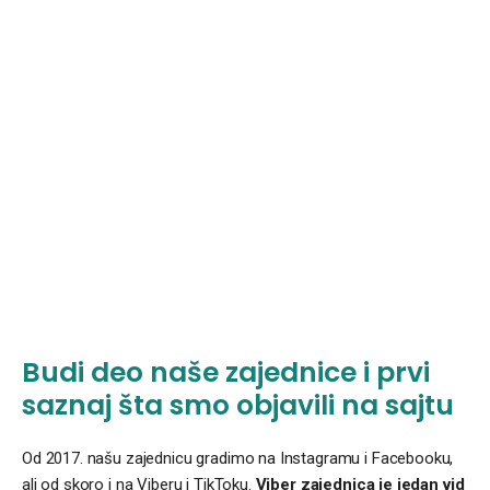
Budi deo naše zajednice i prvi
saznaj šta smo objavili na sajtu
Od 2017. našu zajednicu gradimo na Instagramu i Facebooku,
ali od skoro i na Viberu i TikToku.
Viber zajednica je jedan vid