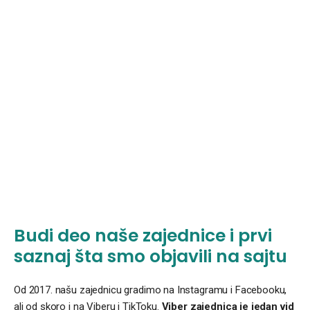
Budi deo naše zajednice i prvi
saznaj šta smo objavili na sajtu
Od 2017. našu zajednicu gradimo na Instagramu i Facebooku,
ali od skoro i na Viberu i TikToku.
Viber zajednica je jedan vid