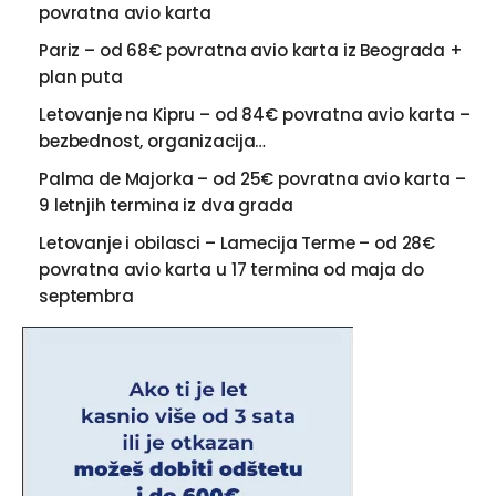
povratna avio karta
Pariz – od 68€ povratna avio karta iz Beograda +
plan puta
Letovanje na Kipru – od 84€ povratna avio karta –
bezbednost, organizacija…
Palma de Majorka – od 25€ povratna avio karta –
9 letnjih termina iz dva grada
Letovanje i obilasci – Lamecija Terme – od 28€
povratna avio karta u 17 termina od maja do
septembra