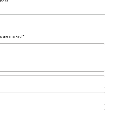
nost.
lds are marked
*