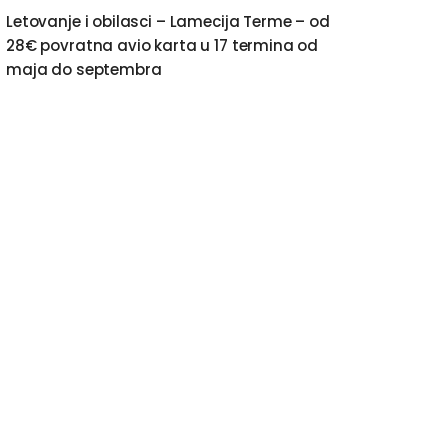
Letovanje i obilasci – Lamecija Terme – od
28€ povratna avio karta u 17 termina od
maja do septembra