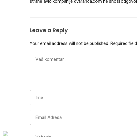
strane avio kompanije dvaranca.com ne snosi odgovor
Leave a Reply
Your email address will not be published.
Required fie