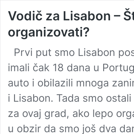
Vodič za Lisabon – Št
organizovati?
Prvi put smo Lisabon pos
imali čak 18 dana u Portug
auto i obilazili mnoga zan
i Lisabon. Tada smo ostali
za ovaj grad, ako lepo or
u obzir da smo još dva dana