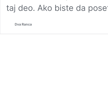
taj deo. Ako biste da pose
Dva Ranca