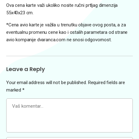
Ova cena karte važi ukoliko nosite ručni prtljag dimenzija
55x40x23 cm.
*Cena avio karte je važila u trenutku objave ovog posta, a za
eventualnu promenu cene kao i ostalih parametara od strane
avio kompanije dvaranca.com ne snosi odgovornost.
Leave a Reply
Your email address will not be published.
Required fields are
marked
*