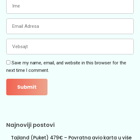
Save my name, email, and website in this browser for the
next time I comment.
Najnoviji postovi
Tajland (Puket) 479€ – Povratna avio karta u više