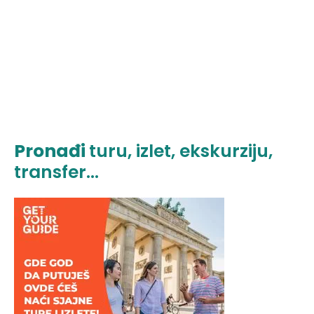
Pronađi
turu, izlet, ekskurziju,
transfer...