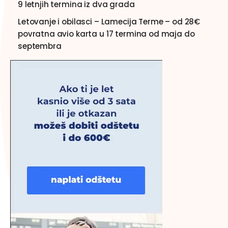
9 letnjih termina iz dva grada
Letovanje i obilasci – Lamecija Terme – od 28€
povratna avio karta u 17 termina od maja do
septembra