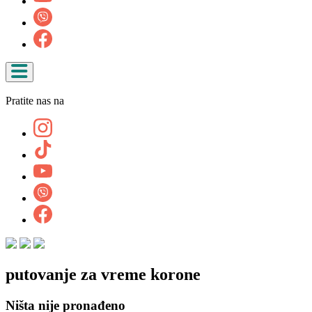
Pratite nas na
putovanje za vreme korone
Ništa nije pronađeno