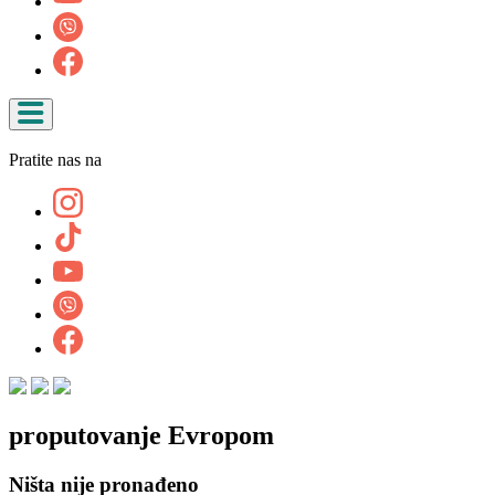
Pratite nas na
proputovanje Evropom
Ništa nije pronađeno