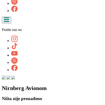
Pratite nas na
Nirnberg Avionom
Ništa nije pronađeno