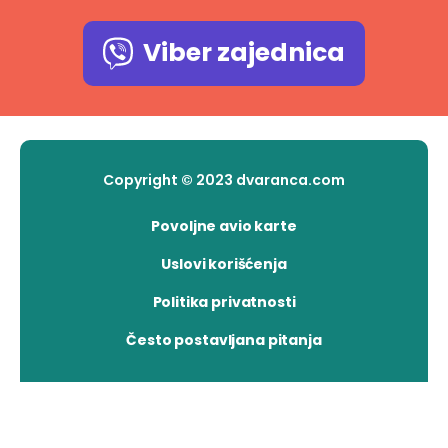
Viber zajednica
Copyright © 2023 dvaranca.com
Povoljne avio karte
Uslovi korišćenja
Politika privatnosti
Često postavljana pitanja