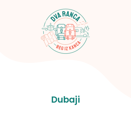
Dubaji