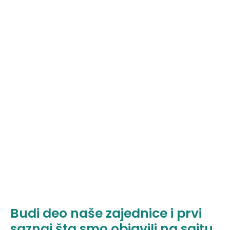
Budi deo naše zajednice i prvi
saznaj šta smo objavili na sajtu