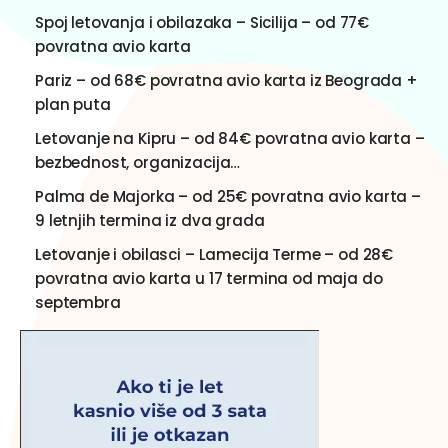
Spoj letovanja i obilazaka – Sicilija – od 77€
povratna avio karta
Pariz – od 68€ povratna avio karta iz Beograda +
plan puta
Letovanje na Kipru – od 84€ povratna avio karta –
bezbednost, organizacija…
Palma de Majorka – od 25€ povratna avio karta –
9 letnjih termina iz dva grada
Letovanje i obilasci – Lamecija Terme – od 28€
povratna avio karta u 17 termina od maja do
septembra