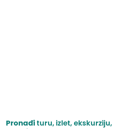
Pronađi
turu, izlet, ekskurziju,