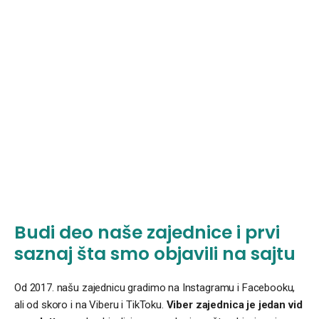
Budi deo naše zajednice i prvi
saznaj šta smo objavili na sajtu
Od 2017. našu zajednicu gradimo na Instagramu i Facebooku,
ali od skoro i na Viberu i TikToku.
Viber zajednica je jedan vid