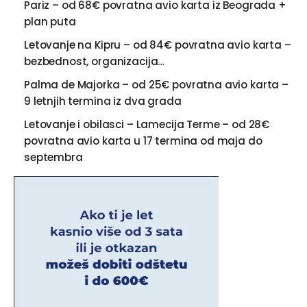
Pariz – od 68€ povratna avio karta iz Beograda +
plan puta
Letovanje na Kipru – od 84€ povratna avio karta –
bezbednost, organizacija…
Palma de Majorka – od 25€ povratna avio karta –
9 letnjih termina iz dva grada
Letovanje i obilasci – Lamecija Terme – od 28€
povratna avio karta u 17 termina od maja do
septembra