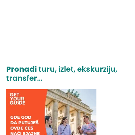
Pronađi
turu, izlet, ekskurziju,
transfer...