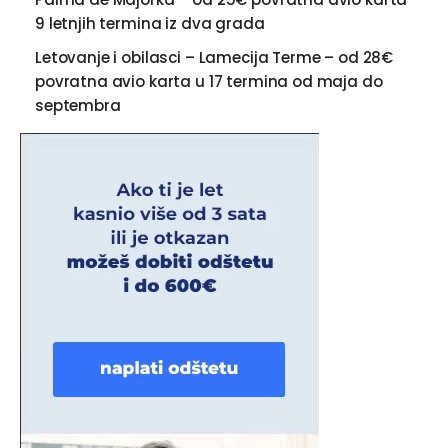
9 letnjih termina iz dva grada
Letovanje i obilasci – Lamecija Terme – od 28€
povratna avio karta u 17 termina od maja do
septembra