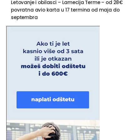
Letovanje i obilasci – Lamecija Terme – od 28€
povratna avio karta u 17 termina od maja do
septembra