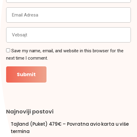
Save my name, email, and website in this browser for the
next time I comment.
Najnoviji postovi
Tajland (Puket) 479€ – Povratna avio karta u više
termina