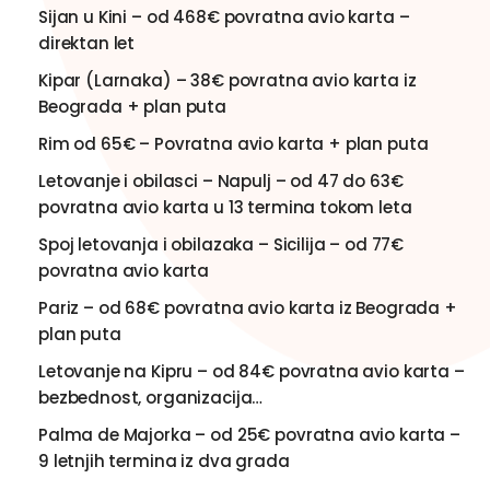
Sijan u Kini – od 468€ povratna avio karta –
direktan let
Kipar (Larnaka) – 38€ povratna avio karta iz
Beograda + plan puta
Rim od 65€ – Povratna avio karta + plan puta
Letovanje i obilasci – Napulj – od 47 do 63€
povratna avio karta u 13 termina tokom leta
Spoj letovanja i obilazaka – Sicilija – od 77€
povratna avio karta
Pariz – od 68€ povratna avio karta iz Beograda +
plan puta
Letovanje na Kipru – od 84€ povratna avio karta –
bezbednost, organizacija…
Palma de Majorka – od 25€ povratna avio karta –
9 letnjih termina iz dva grada