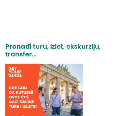
Pronađi
turu, izlet, ekskurziju,
transfer...