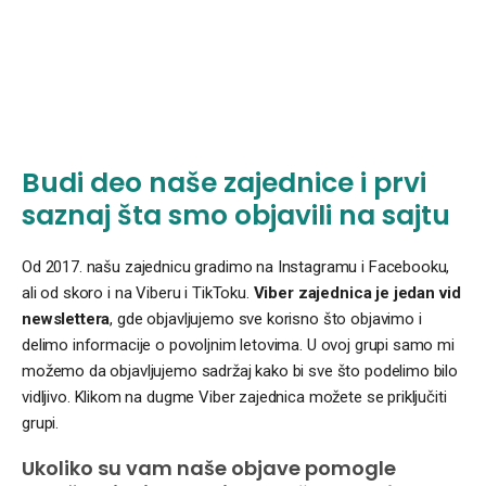
Budi deo naše zajednice i prvi
saznaj šta smo objavili na sajtu
Od 2017. našu zajednicu gradimo na Instagramu i Facebooku,
ali od skoro i na Viberu i TikToku.
Viber zajednica je jedan vid
newslettera
, gde objavljujemo sve korisno što objavimo i
delimo informacije o povoljnim letovima. U ovoj grupi samo mi
možemo da objavljujemo sadržaj kako bi sve što podelimo bilo
vidljivo. Klikom na dugme Viber zajednica možete se priključiti
grupi.
Ukoliko su vam naše objave pomogle