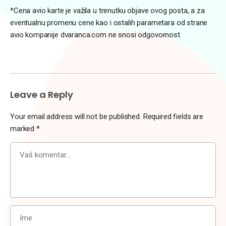
*Cena avio karte je važila u trenutku objave ovog posta, a za
eventualnu promenu cene kao i ostalih parametara od strane
avio kompanije dvaranca.com ne snosi odgovornost.
Leave a Reply
Your email address will not be published.
Required fields are
marked
*